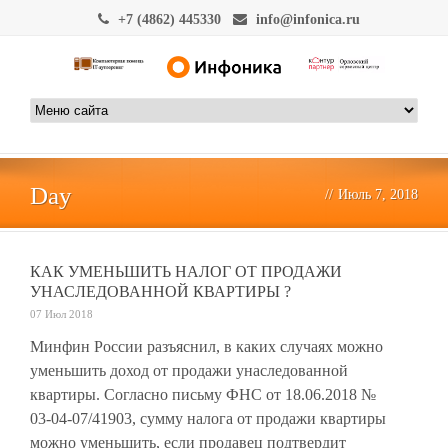
+7 (4862) 445330
info@infonica.ru
Day
//
Июль 7, 2018
КАК УМЕНЬШИТЬ НАЛОГ ОТ ПРОДАЖИ
УНАСЛЕДОВАННОЙ КВАРТИРЫ ?
07 Июл 2018
Минфин России разъяснил, в каких случаях можно
уменьшить доход от продажи унаследованной
квартиры. Согласно письму ФНС от 18.06.2018 №
03-04-07/41903, сумму налога от продажи квартиры
можно уменьшить, если продавец подтвердит