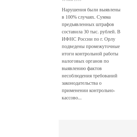
Нарушения были выявлены
в 100% случаях. Сумма
предъявленных штрафов
составила 30 тыс. рублей. В
ИФНС России по г. Орлу
подведены промежуточные
итоги контрольной работы
налоговых органов по
выявлению фактов
несоблюдения требований
законодательства о
применении контрольно-
кассово...