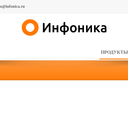
fo@infonica.ru
ПРОДУКТЫ