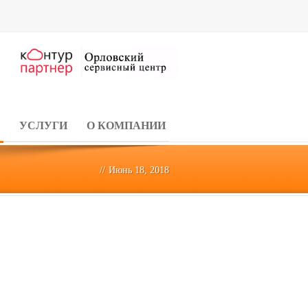
УСЛУГИ
О КОМПАНИИ
//
Июнь 18, 2018