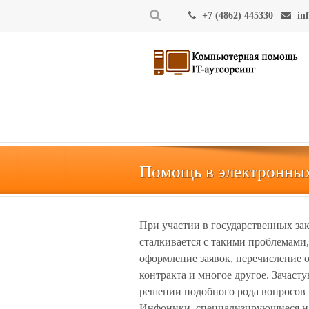
+7 (4862) 445330
in
Помощь в электронных
При участии в государственных з
сталкивается с такими проблемами,
оформление заявок, перечисление 
контракта и многое другое. Зачаст
решении подобного рода вопросов 
Инфоники, специализирующиеся на