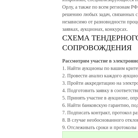
Орлу, а также по всем регионам РФ
решению любых задач, связанных с
независимо от разновидности про
заявках, аукционах, конкурсах.
СХЕМА ТЕНДЕРНОГ
СОПРОВОЖДЕНИЯ
Рассмотрим участие в электронно
1. Найти аукционы по вашим крите
2. Провести анализ каждого аукцион
3. Пройти аккредитацию на электр
4. Подготовить заявку в соответств
5. Принять участие в аукционе, оп
6. Найти банковскую гарантию, под
7. Подписать контракт, протокол р
8. В случае необоснованного откло