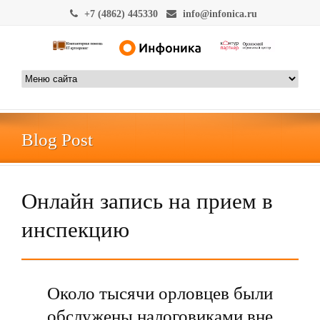
+7 (4862) 445330
info@infonica.ru
Blog Post
Онлайн запись на прием в
инспекцию
Около тысячи орловцев были
обслужены налоговиками вне