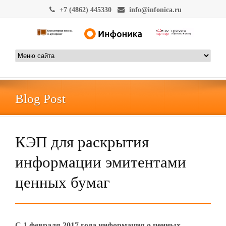
+7 (4862) 445330
info@infonica.ru
Blog Post
КЭП для раскрытия
информации эмитентами
ценных бумаг
С 1 февраля 2017 года информация о ценных