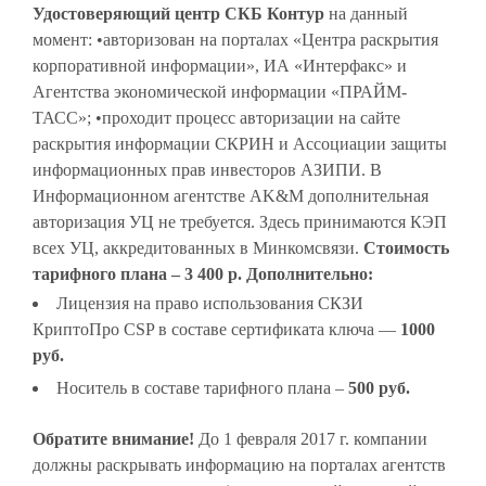
Удостоверяющий центр СКБ Контур
на данный
момент: •авторизован на порталах «Центра раскрытия
корпоративной информации», ИА «Интерфакс» и
Агентства экономической информации «ПРАЙМ-
ТАСС»; •проходит процесс авторизации на сайте
раскрытия информации СКРИН и Ассоциации защиты
информационных прав инвесторов АЗИПИ. В
Информационном агентстве AK&M дополнительная
авторизация УЦ не требуется. Здесь принимаются КЭП
всех УЦ, аккредитованных в Минкомсвязи.
Стоимость
тарифного плана – 3 400 р.
Дополнительно:
Лицензия на право использования СКЗИ
КриптоПро CSP в составе сертификата ключа —
1000
руб.
Носитель в составе тарифного плана –
500 руб.
Обратите внимание!
До 1 февраля 2017 г. компании
должны раскрывать информацию на порталах агентств